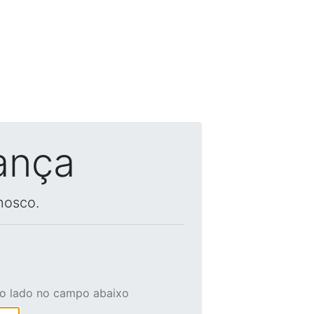
ança
nosco.
ao lado no campo abaixo