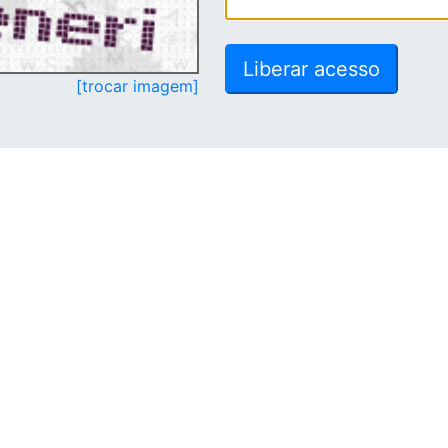
[trocar imagem]