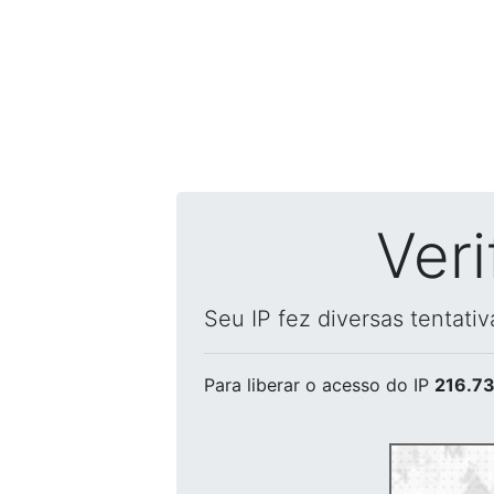
Ver
Seu IP fez diversas tentati
Para liberar o acesso
do IP
216.73