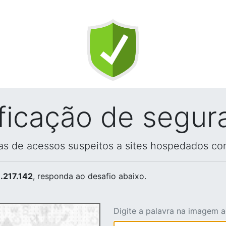
ificação de segur
vas de acessos suspeitos a sites hospedados co
.217.142
, responda ao desafio abaixo.
Digite a palavra na imagem 