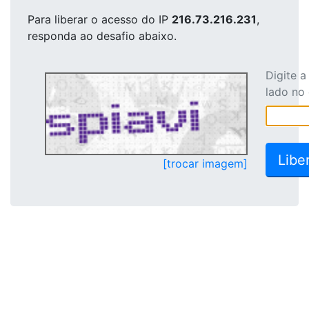
Para liberar o acesso
do IP
216.73.216.231
,
responda ao desafio abaixo.
Digite 
lado no
[trocar imagem]