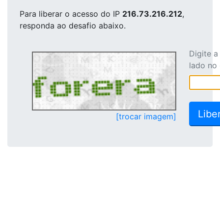
Para liberar o acesso
do IP
216.73.216.212
,
responda ao desafio abaixo.
Digite 
lado no
[trocar imagem]